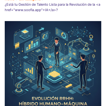
¿Está tu Gestión de Talento Lista para la Revolución de la <a
href="www.soofia.app">IA</a>?