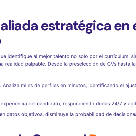
liada estratégica en 
o
 identifique al mejor talento no solo por el currículum, sin
una realidad palpable. Desde la preselección de CVs hasta la
:
Analiza miles de perfiles en minutos, identificando el ajus
 experiencia del candidato, respondiendo dudas 24/7 y agi
en datos objetivos, disminuye la probabilidad de decisiones