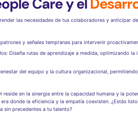
eople Care y el
Desarro
nder las necesidades de tus colaboradores y anticipar des
 patrones y señales tempranas para intervenir proactivamen
dos:
Diseña rutas de aprendizaje a medida, optimizando la i
enestar del equipo y la cultura organizacional, permitiend
reside en la sinergia entre la capacidad humana y la pote
ra donde la eficiencia y la empatía coexisten. ¿Estás listo
a sin precedentes a tu talento?