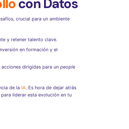
llo
con Datos
afíos, crucial para un ambiente
te y retener talento clave.
nversión en formación y el
o acciones dirigidas para un
people
ncia de la
IA
. Es hora de dejar atrás
 para liderar esta evolución en tu