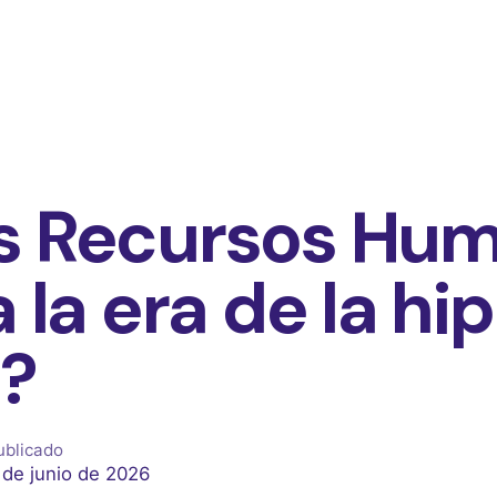
us Recursos Hu
a la era de la hi
a?
ublicado
 de junio de 2026