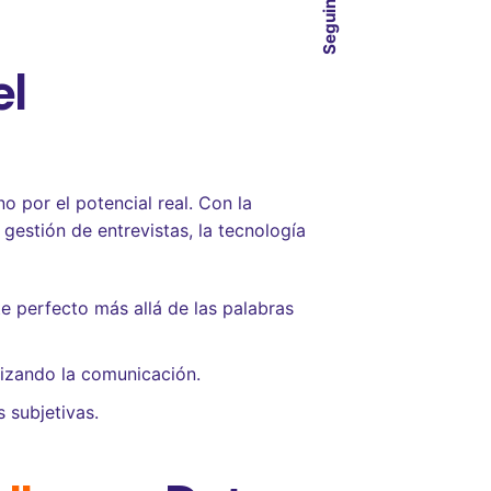
Seguinos
el
o por el potencial real. Con la
 gestión de entrevistas, la tecnología
te perfecto más allá de las palabras
lizando la comunicación.
 subjetivas.