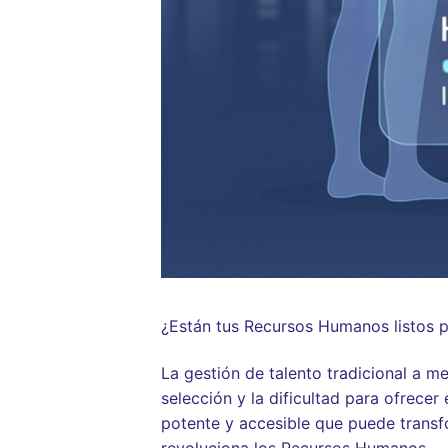
¿Están tus Recursos Humanos listos pa
La gestión de talento tradicional a m
selección y la dificultad para ofrecer
potente y accesible que puede trans
revoluciona los Recursos Humanos.