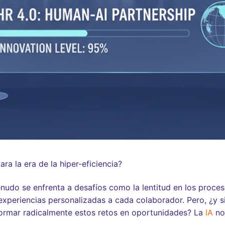
ra la era de la hiper-eficiencia?
enudo se enfrenta a desafíos como la lentitud en los proces
 experiencias personalizadas a cada colaborador. Pero, ¿y si
formar radicalmente estos retos en oportunidades? La
IA
no 