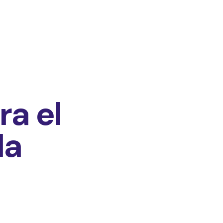
ra el
da