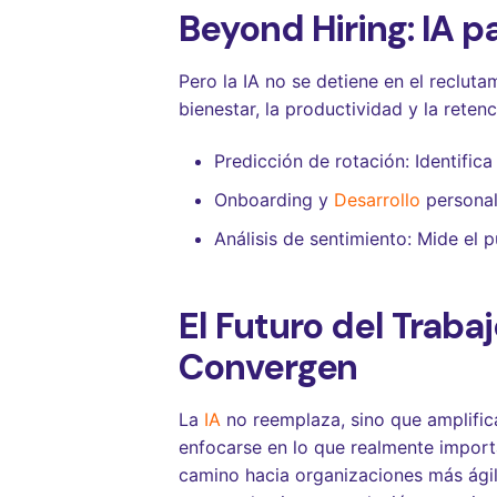
Beyond Hiring: IA p
Pero la IA no se detiene en el reclut
bienestar, la productividad y la retenc
Predicción de rotación: Identific
Onboarding y
Desarrollo
personal
Análisis de sentimiento: Mide el 
El Futuro del Traba
Convergen
La
IA
no reemplaza, sino que amplific
enfocarse en lo que realmente impor
camino hacia organizaciones más ágile