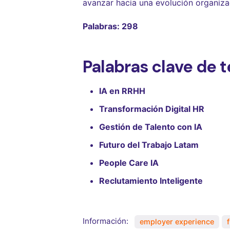
avanzar hacia una evolución organiz
Palabras: 298
Palabras clave de 
IA en RRHH
Transformación Digital HR
Gestión de Talento con IA
Futuro del Trabajo Latam
People Care IA
Reclutamiento Inteligente
Información:
employer experience