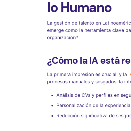
lo Humano
La gestión de talento en Latinoamérica
emerge como la herramienta clave par
organización?
¿Cómo la IA está r
La primera impresión es crucial, y la
I
procesos manuales y sesgados; la intel
Análisis de CVs y perfiles en seg
Personalización de la experiencia
Reducción significativa de sesgos