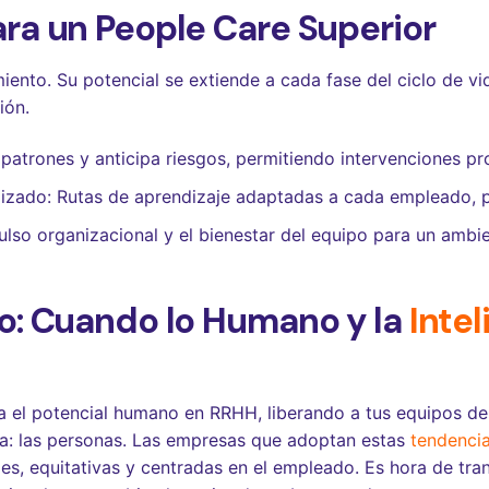
ara un People Care Superior
amiento. Su potencial se extiende a cada fase del ciclo de 
ión.
a patrones y anticipa riesgos, permitiendo intervenciones pr
izado: Rutas de aprendizaje adaptadas a cada empleado, p
pulso organizacional y el bienestar del equipo para un ambi
jo: Cuando lo Humano y la
Intel
a el potencial humano en RRHH, liberando a tus equipos de
ta: las personas. Las empresas que adoptan estas
tendenci
s, equitativas y centradas en el empleado. Es hora de tran