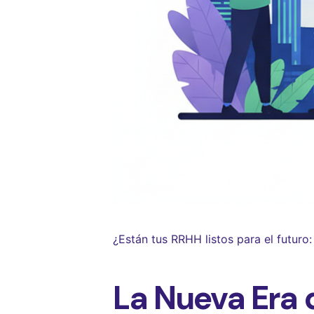
¿Están tus RRHH listos para el futuro:
La Nueva Era d