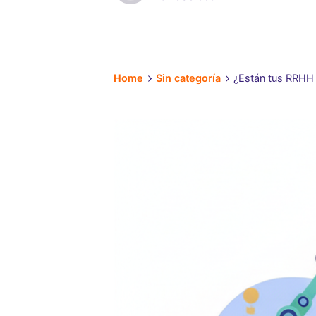
Home
Sin categoría
¿Están tus RRHH l