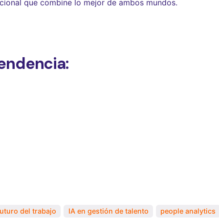
acional que combine lo mejor de ambos mundos.
tendencia:
futuro del trabajo
IA en gestión de talento
people analytics