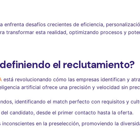
 enfrenta desafíos crecientes de eficiencia, personalización
a transformar esta realidad, optimizando procesos y pote
edefiniendo el reclutamiento?
A
está revolucionando cómo las empresas identifican y atrae
igencia artificial ofrece una precisión y velocidad sin pre
undos, identificando el match perfecto con requisitos y cult
 del candidato, desde el primer contacto hasta la oferta.
 inconscientes en la preselección, promoviendo la diversid