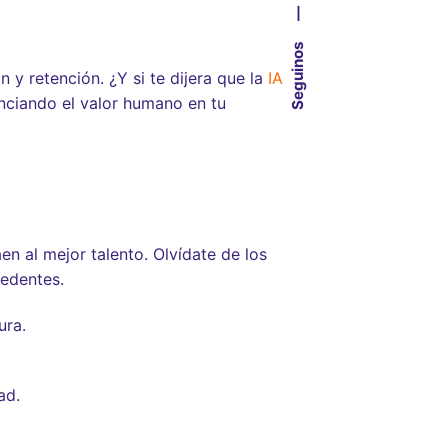
—
Seguinos
 y retención. ¿Y si te dijera que la
IA
nciando el valor humano en tu
n al mejor talento. Olvídate de los
cedentes.
ura.
ad.