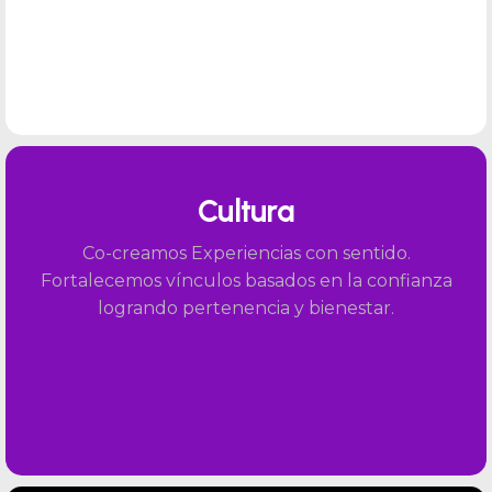
Cultura
Co-creamos Experiencias con sentido.
Fortalecemos vínculos basados en la confianza
logrando pertenencia y bienestar.