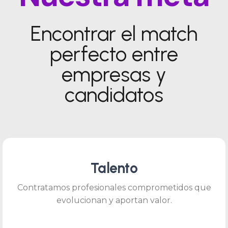
Nuestra meta
Encontrar el match
perfecto entre
empresas y
candidatos
Talento
Contratamos profesionales comprometidos que
evolucionan y aportan valor.