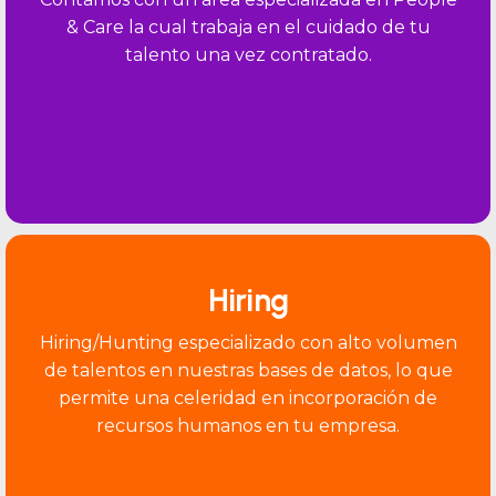
People Care
Contamos con un área especializada en People
& Care la cual trabaja en el cuidado de tu
talento una vez contratado.
Hiring
Hiring/Hunting especializado con alto volumen
de talentos en nuestras bases de datos, lo que
permite una celeridad en incorporación de
recursos humanos en tu empresa.