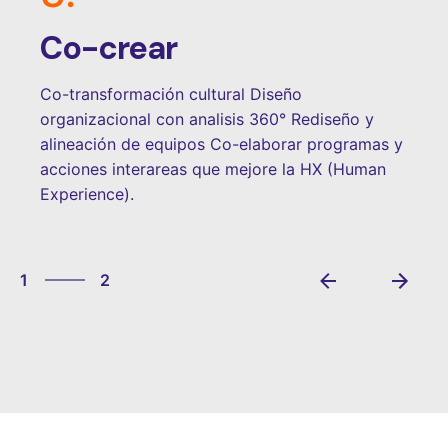
3.
Co-crear
Co-transformación cultural Diseño
organizacional con analisis 360° Rediseño y
alineación de equipos Co-elaborar programas y
acciones interareas que mejore la HX (Human
Experience).
2
1
2
2
1