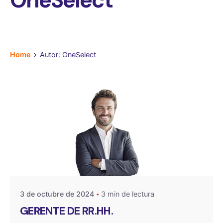
OneSelect
Home
Autor: OneSelect
Publicado por
OneSelect
3 de octubre de 2024
3 min de lectura
GERENTE DE RR.HH.