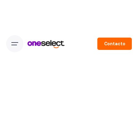
Skip
to
content
Contacto