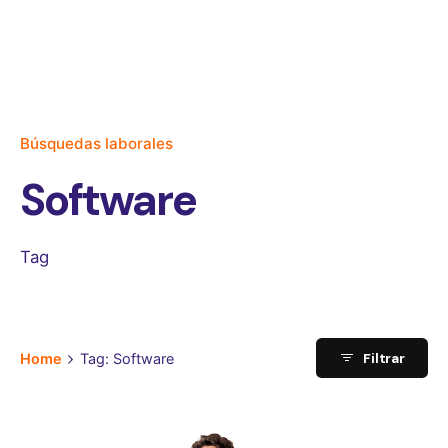
Búsquedas laborales
Software
Tag
Filtrar
Home
Tag: Software