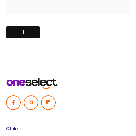
1
Chile