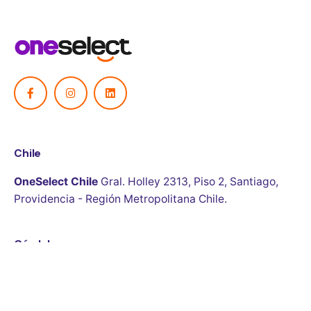
Chile
OneSelect Chile
Gral. Holley 2313, Piso 2, Santiago,
Providencia - Región Metropolitana
Chile.
Córdoba
OneSelect Argentina
Colón 5050, piso 2, oficina
14
Córdoba
Argentina.