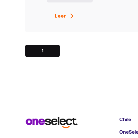
Leer
1
Chile
OneSele