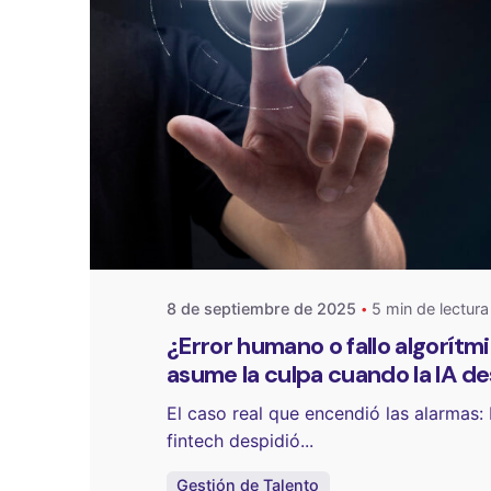
Publicado por
One Select
8 de septiembre de 2025
5 min de lectura
¿Error humano o fallo algorítm
asume la culpa cuando la IA d
El caso real que encendió las alarmas:
fintech despidió...
Gestión de Talento