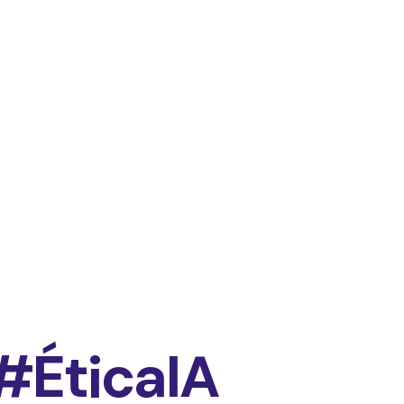
#ÉticaIA