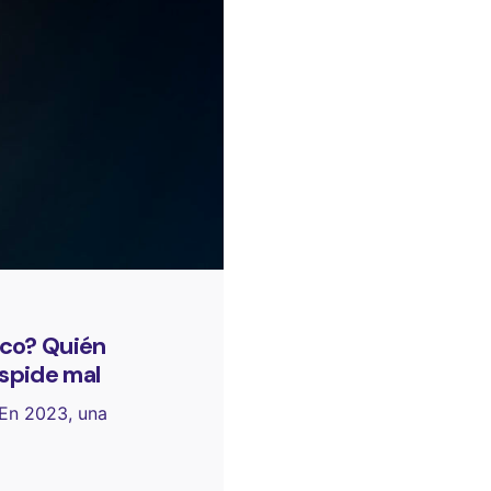
ico? Quién
espide mal
 En 2023, una