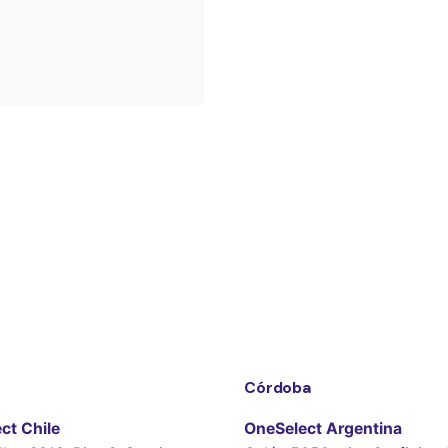
Córdoba
ct Chile
OneSelect Argentina