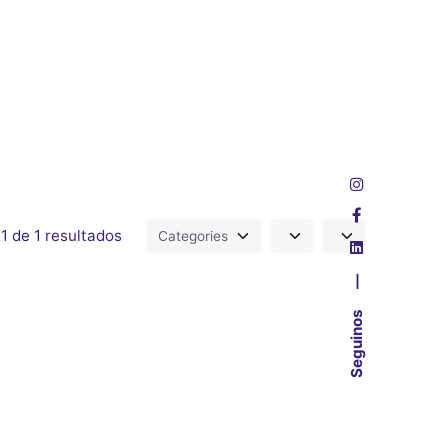
1 de 1 resultados
—
Seguinos