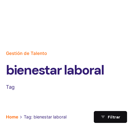
Gestión de Talento
bienestar laboral
Tag
Filtrar
Home
Tag: bienestar laboral