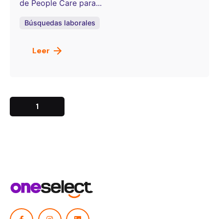
de People Care para...
Búsquedas laborales
Leer
1