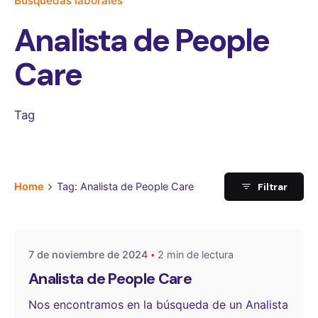
Búsquedas laborales
Analista de People
Care
Tag
Filtrar
Home
Tag: Analista de People Care
Publicado por
One Select
7 de noviembre de 2024
2 min de lectura
Analista de People Care
Nos encontramos en la búsqueda de un Analista