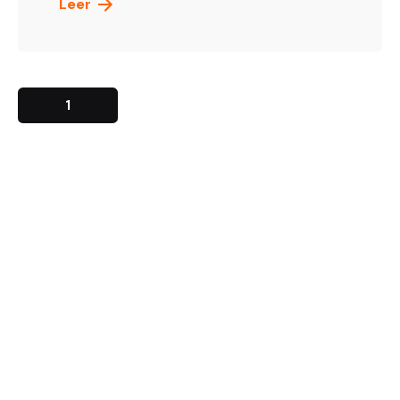
Leer
1
Chile