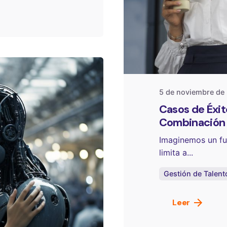
Publicado
One Sele
5 de noviembre de
Casos de Éxit
Combinación 
Imaginemos un fut
limita a...
Gestión de Talent
Leer