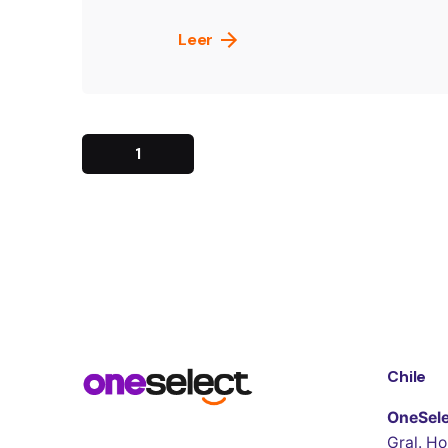
Leer
1
Chile
OneSele
Gral. Ho