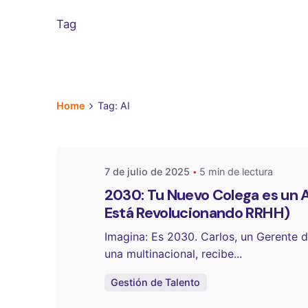
Tag
Publicado por
One Select
Home
Tag: AI
7 de julio de 2025
5 min de lectura
2030: Tu Nuevo Colega es un A
Está Revolucionando RRHH)
Imagina: Es 2030. Carlos, un Gerente 
una multinacional, recibe...
Gestión de Talento