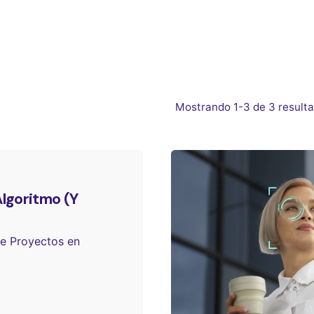
Mostrando 1-3 de 3 result
lgoritmo (Y
de Proyectos en