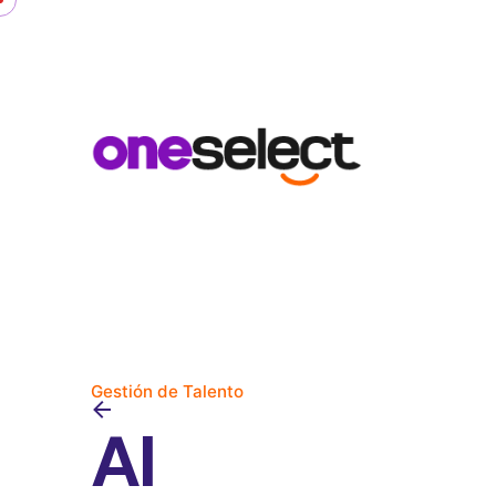
Skip
to
content
Gestión de Talento
AI