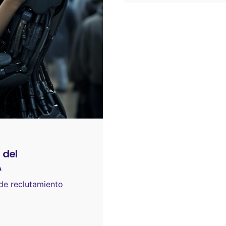
 del
A
de reclutamiento