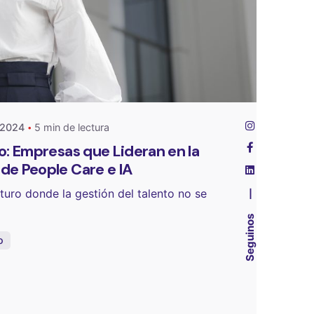
 por
ct
 2024
5 min de lectura
o: Empresas que Lideran en la
de People Care e IA
uro donde la gestión del talento no se
—
Seguinos
o