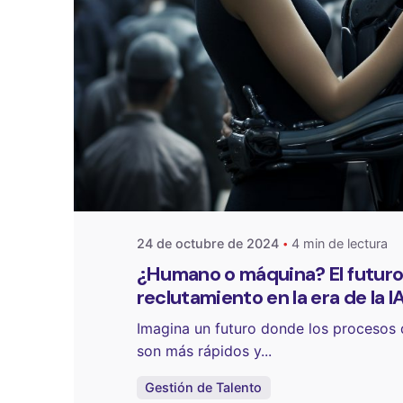
Publicado por
One Select
24 de octubre de 2024
4 min de lectura
¿Humano o máquina? El futuro
reclutamiento en la era de la I
Imagina un futuro donde los procesos 
son más rápidos y...
Gestión de Talento