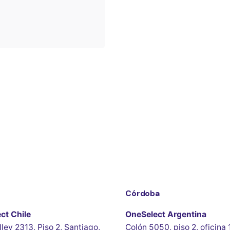
Córdoba
ct Chile
OneSelect Argentina
lley 2313, Piso 2, Santiago,
Colón 5050, piso 2, oficina 