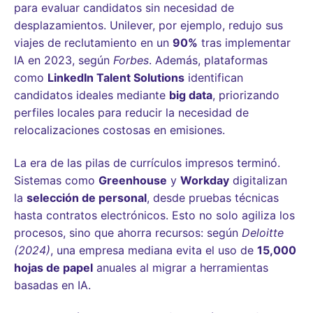
para evaluar candidatos sin necesidad de
desplazamientos. Unilever, por ejemplo, redujo sus
viajes de reclutamiento en un
90%
tras implementar
IA en 2023, según
Forbes
. Además, plataformas
como
LinkedIn Talent Solutions
identifican
candidatos ideales mediante
big data
, priorizando
perfiles locales para reducir la necesidad de
relocalizaciones costosas en emisiones.
La era de las pilas de currículos impresos terminó.
Sistemas como
Greenhouse
y
Workday
digitalizan
la
selección de personal
, desde pruebas técnicas
hasta contratos electrónicos. Esto no solo agiliza los
procesos, sino que ahorra recursos: según
Deloitte
(2024)
, una empresa mediana evita el uso de
15,000
hojas de papel
anuales al migrar a herramientas
basadas en IA.