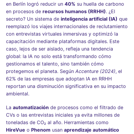
en Berlín logró reducir un
40%
su huella de carbono
en procesos de
recursos humanos (RRHH)
. ¿El
secreto? Un sistema de
inteligencia artificial (IA)
que
reemplazó los viajes internacionales de reclutamiento
con entrevistas virtuales inmersivas y optimizó la
capacitación mediante plataformas digitales. Este
caso, lejos de ser aislado, refleja una tendencia
global: la IA no solo está transformando cómo
gestionamos el talento, sino también cómo
protegemos el planeta. Según
Accenture (2024)
, el
62% de las empresas que adoptan IA en RRHH
reportan una disminución significativa en su impacto
ambiental.
La
automatización
de procesos como el filtrado de
CVs o las entrevistas iniciales ya evita millones de
toneladas de CO₂ al año. Herramientas como
HireVue
o
Phenom
usan
aprendizaje automático