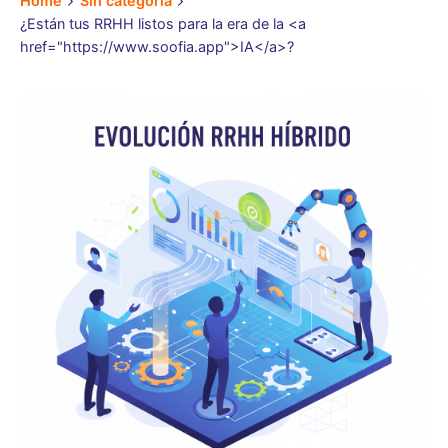
Home
Sin categoría
¿Están tus RRHH listos para la era de la <a
href="https://www.soofia.app">IA</a>?