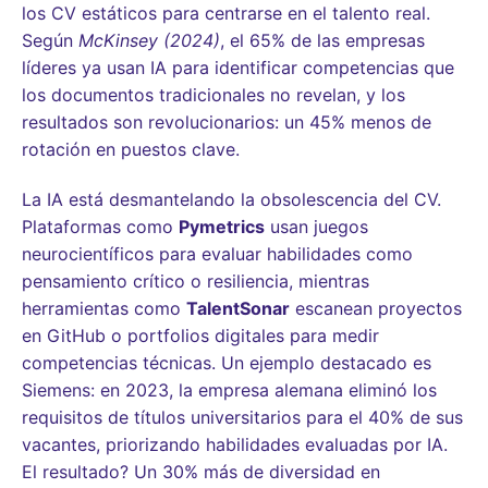
los CV estáticos para centrarse en el talento real.
Según
McKinsey (2024)
, el 65% de las empresas
líderes ya usan IA para identificar competencias que
los documentos tradicionales no revelan, y los
resultados son revolucionarios: un 45% menos de
rotación en puestos clave.
La IA está desmantelando la obsolescencia del CV.
Plataformas como
Pymetrics
usan juegos
neurocientíficos para evaluar habilidades como
pensamiento crítico o resiliencia, mientras
herramientas como
TalentSonar
escanean proyectos
en GitHub o portfolios digitales para medir
competencias técnicas. Un ejemplo destacado es
Siemens: en 2023, la empresa alemana eliminó los
requisitos de títulos universitarios para el 40% de sus
vacantes, priorizando habilidades evaluadas por IA.
El resultado? Un 30% más de diversidad en