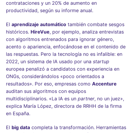
contrataciones y un 20% de aumento en
productividad, según su informe anual.
El
aprendizaje automático
también combate sesgos
históricos.
HireVue
, por ejemplo, analiza entrevistas
con algoritmos entrenados para ignorar género,
acento o apariencia, enfocándose en el contenido de
las respuestas. Pero la tecnología no es infalible: en
2022, un sistema de IA usado por una
startup
europea penalizó a candidatos con experiencia en
ONGs, considerándolos «poco orientados a
resultados». Por eso, empresas como
Accenture
auditan sus algoritmos con equipos
multidisciplinarios. «La IA es un
partner
, no un juez»,
explica María López, directora de RRHH de la firma
en España.
El
big data
completa la transformación. Herramientas