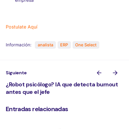
Postulate Aquí
Información:
analista
ERP
One Select
Siguiente
¿Robot psicólogo? IA que detecta burnout
antes que el jefe
Entradas relacionadas