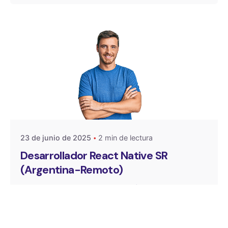
Publicado por
One Select
23 de junio de 2025
2 min de lectura
Desarrollador React Native SR
(Argentina-Remoto)
Queremos que vengas a desafiar y sumar tu
talento a una empresa...
Búsquedas laborales