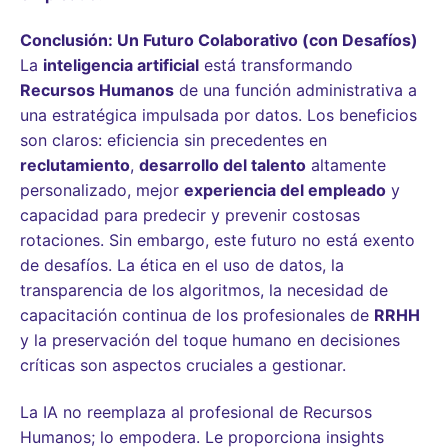
Conclusión: Un Futuro Colaborativo (con Desafíos)
La
inteligencia artificial
está transformando
Recursos Humanos
de una función administrativa a
una estratégica impulsada por datos. Los beneficios
son claros: eficiencia sin precedentes en
reclutamiento
,
desarrollo del talento
altamente
personalizado, mejor
experiencia del empleado
y
capacidad para predecir y prevenir costosas
rotaciones. Sin embargo, este futuro no está exento
de desafíos. La ética en el uso de datos, la
transparencia de los algoritmos, la necesidad de
capacitación continua de los profesionales de
RRHH
y la preservación del toque humano en decisiones
críticas son aspectos cruciales a gestionar.
La IA no reemplaza al profesional de Recursos
Humanos; lo empodera. Le proporciona insights