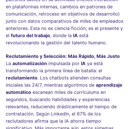
en plataformas internas, cambios en patrones de
comunicación, retroceso en objetivos de desarrollo)
junto con datos comparativos de miles de empleados
anteriores. Esta no es ciencia ficción; es el presente y
el
futuro del trabajo
, donde la
IA
está
revolucionando la gestión del talento humano.
Reclutamiento y Selección: Más Rápido, Más Justo
La
automatización
impulsada por
IA
ya está
transformando la primera línea de batalla: el
reclutamiento
. Los chatbots atienden consultas
iniciales las 24/7, mientras algoritmos de
aprendizaje
automático
escanean miles de currículums en
segundos, buscando habilidades y experiencias
relevantes, reduciendo drásticamente el tiempo de
contratación. Según LinkedIn, el 67% de los
reclutadores afirma que la IA ahorra tiempo
significativo. Más importante aún, estos sistemas