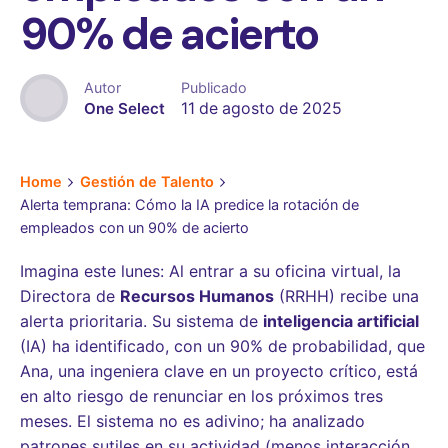
90% de acierto
Autor
Publicado
One Select
11 de agosto de 2025
Home
Gestión de Talento
Alerta temprana: Cómo la IA predice la rotación de
empleados con un 90% de acierto
Imagina este lunes: Al entrar a su oficina virtual, la
Directora de
Recursos Humanos
(RRHH) recibe una
alerta prioritaria. Su sistema de
inteligencia artificial
(IA) ha identificado, con un 90% de probabilidad, que
Ana, una ingeniera clave en un proyecto crítico, está
en alto riesgo de renunciar en los próximos tres
meses. El sistema no es adivino; ha analizado
patrones sutiles en su actividad (menos interacción